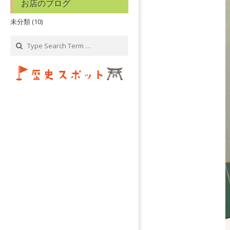
お店のブログ
未分類
(10)
Search