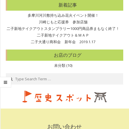
新着記事
多摩川河川敷持ち込み花火イベント開催！
川崎じもと応援券 参加店舗
二子新地テイクアウトスタンプラリー1000円商品券まもなく終了！
二子新地テイクアウト＆ＭＡＰ
二子大通り商和会 新年会 2019.1.17
お店のブログ
未分類
(10)
Search
お問い合わせ