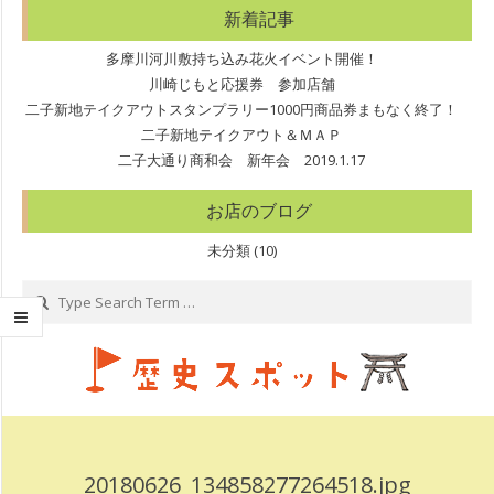
新着記事
多摩川河川敷持ち込み花火イベント開催！
川崎じもと応援券 参加店舗
二子新地テイクアウトスタンプラリー1000円商品券まもなく終了！
二子新地テイクアウト＆ＭＡＰ
二子大通り商和会 新年会 2019.1.17
お店のブログ
未分類
(10)
Search
20180626_134858277264518.jpg